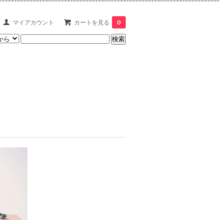
マイアカウント
カートを見る
0