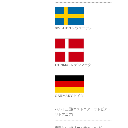
SWEDEN スウェーデン
DENMARK デンマーク
GERMANY ドイツ
バルト三国(エストニア・ラトビア・
リトアニア)
東欧(ハンガリー・チェコ)など