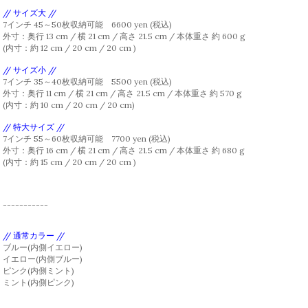
// サイズ大 //
7インチ 45～50枚収納可能 6600 yen (税込)
外寸：奥行 13 cm / 横 21 cm / 高さ 21.5 cm / 本体重さ 約 600 g
(内寸：約 12 cm / 20 cm / 20 cm )
// サイズ小 //
7インチ 35～40枚収納可能 5500 yen (税込)
外寸：奥行 11 cm / 横 21 cm / 高さ 21.5 cm / 本体重さ 約 570 g
(内寸：約 10 cm / 20 cm / 20 cm)
// 特大サイズ //
7インチ 55～60枚収納可能 7700 yen (税込)
外寸：奥行 16 cm / 横 21 cm / 高さ 21.5 cm / 本体重さ 約 680 g
(内寸：約 15 cm / 20 cm / 20 cm )
-----------
// 通常カラー //
ブルー(内側イエロー)
イエロー(内側ブルー)
ピンク(内側ミント)
ミント(内側ピンク)