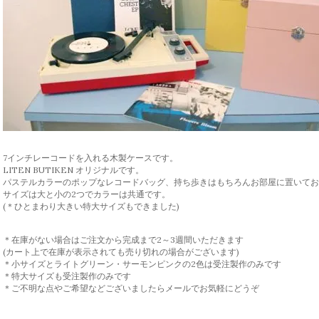
7インチレーコードを入れる木製ケースです。
LITEN BUTIKEN オリジナルです。
パステルカラーのポップなレコードバッグ、持ち歩きはもちろんお部屋に置いてお
サイズは大と小の2つでカラーは共通です。
(＊ひとまわり大きい特大サイズもできました)
＊在庫がない場合はご注文から完成まで2～3週間いただきます
(カート上で在庫が表示されても売り切れの場合がございます)
＊小サイズとライトグリーン・サーモンピンクの2色は受注製作のみです
＊特大サイズも受注製作のみです
＊ご不明な点やご希望などございましたらメールでお気軽にどうぞ