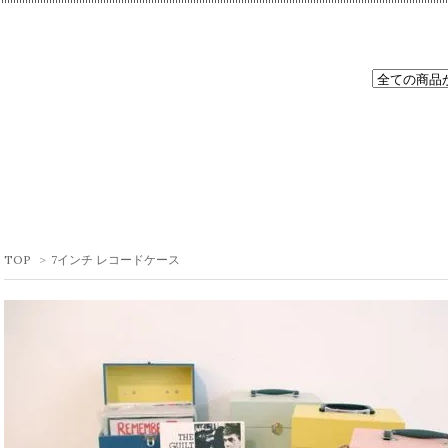
TOP
>
7インチ レコードケース