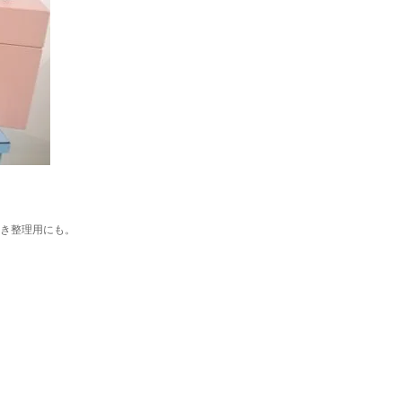
き整理用にも。