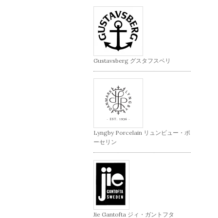
Gustavsberg グスタフスベリ
Lyngby Porcelain リュンビュー・ポ
ーセリン
Jie Gantofta ジィ・ガントフタ