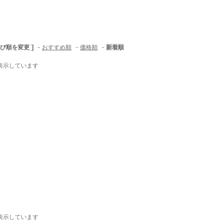
並び順を変更 ]
-
おすすめ順
-
価格順
-
新着順
商品を表示しています
商品を表示しています