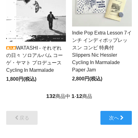
Indie Pop Extra Lesson 7イ
ンチ インディポップレッ
スン コンピ 特典付
WATASHI - それぞれ
Slippers Nic Hessler
の日々 ソロアルバム コー
Cycling In Marmalade
ゲ・ヤマト プロデュース
Paper Jam
Cycling In Marmalade
2,800円(税込)
1,800円(税込)
132
1
12
商品中
-
商品
戻る
次へ