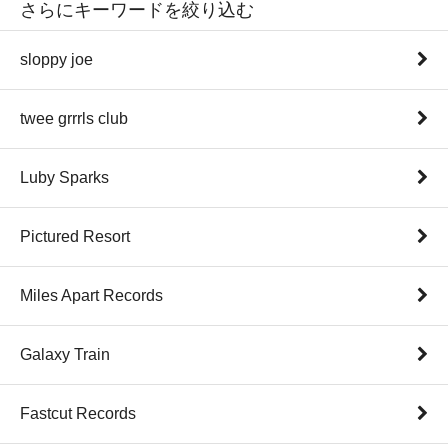
さらにキーワードを絞り込む
sloppy joe
twee grrrls club
Luby Sparks
Pictured Resort
Miles Apart Records
Galaxy Train
Fastcut Records