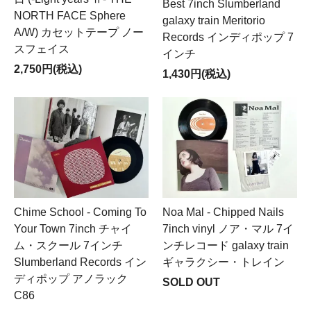
Best 7inch Slumberland
NORTH FACE Sphere
galaxy train Meritorio
A/W) カセットテープ ノー
Records インディポップ 7
スフェイス
インチ
2,750円(税込)
1,430円(税込)
Chime School - Coming To
Noa Mal - Chipped Nails
Your Town 7inch チャイ
7inch vinyl ノア・マル 7イ
ム・スクール 7インチ
ンチレコード galaxy train
Slumberland Records イン
ギャラクシー・トレイン
ディポップ アノラック
SOLD OUT
C86