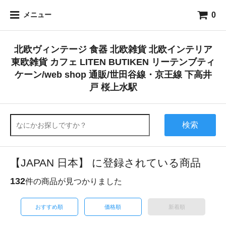
0
メニュー
北欧ヴィンテージ 食器 北欧雑貨 北欧インテリア
東欧雑貨 カフェ LITEN BUTIKEN リーテンブティ
ケーン/web shop 通販/世田谷線・京王線 下高井
戸 桜上水駅
検索
【JAPAN 日本】 に登録されている商品
132
件の商品が見つかりました
おすすめ順
価格順
新着順