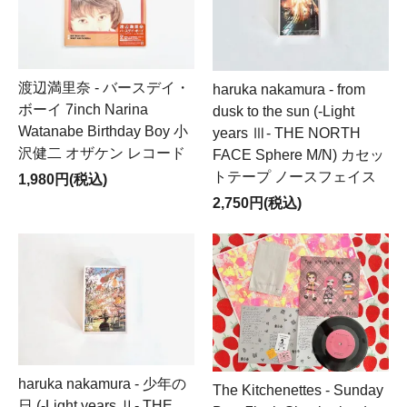
渡辺満里奈 - バースデイ・
haruka nakamura - from
ボーイ 7inch Narina
dusk to the sun (-Light
Watanabe Birthday Boy 小
years Ⅲ- THE NORTH
沢健二 オザケン レコード
FACE Sphere M/N) カセッ
トテープ ノースフェイス
1,980円(税込)
2,750円(税込)
haruka nakamura - 少年の
The Kitchenettes - Sunday
日 (-Light years Ⅱ- THE