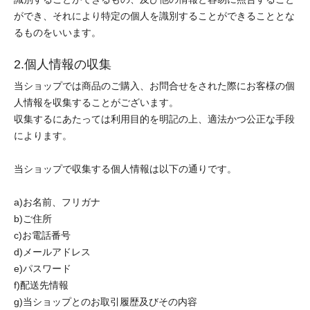
ができ、それにより特定の個人を識別することができることとな
るものをいいます。
2.個人情報の収集
当ショップでは商品のご購入、お問合せをされた際にお客様の個
人情報を収集することがございます。
収集するにあたっては利用目的を明記の上、適法かつ公正な手段
によります。
当ショップで収集する個人情報は以下の通りです。
a)お名前、フリガナ
b)ご住所
c)お電話番号
d)メールアドレス
e)パスワード
f)配送先情報
g)当ショップとのお取引履歴及びその内容