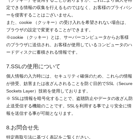
（クッキー）を使用することがありますが、これにより個人を特
定できる情報の収集を行えるものではなく、お客様のプライバシ
ーを侵害することはございません。
また、cookie （クッキー）の受け入れを希望されない場合は、
ブラウザの設定で変更することができます。
※cookie （クッキー）とは、サーバーコンピュータからお客様
のブラウザに送信され、お客様が使用しているコンピュータのハ
ードディスクに蓄積される情報です。
7.SSLの使用について
個人情報の入力時には、セキュリティ確保のため、これらの情報
が傍受、妨害または改ざんされることを防ぐ目的でSSL（Secure
Sockets Layer）技術を使用しております。
※ SSLは情報を暗号化することで、盗聴防止やデータの改ざん防
止送受信する機能のことです。SSLを利用する事でより安全に情
報を送信する事が可能となります。
8.お問合せ先
特定商取引法に基づく表記をご覧ください。