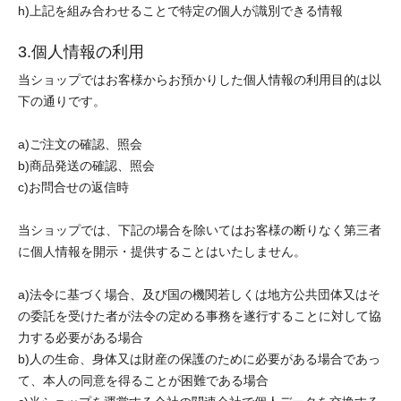
h)上記を組み合わせることで特定の個人が識別できる情報
3.個人情報の利用
当ショップではお客様からお預かりした個人情報の利用目的は以
下の通りです。
a)ご注文の確認、照会
b)商品発送の確認、照会
c)お問合せの返信時
当ショップでは、下記の場合を除いてはお客様の断りなく第三者
に個人情報を開示・提供することはいたしません。
a)法令に基づく場合、及び国の機関若しくは地方公共団体又はそ
の委託を受けた者が法令の定める事務を遂行することに対して協
力する必要がある場合
b)人の生命、身体又は財産の保護のために必要がある場合であっ
て、本人の同意を得ることが困難である場合