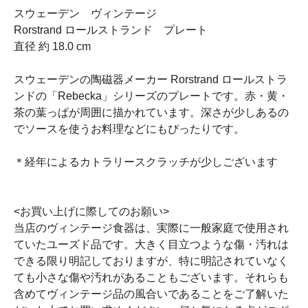
スウェーデン ヴィンテージ
Rorstrand ロールストランド プレート
直径 約 18.0 cm
スウェーデンの陶磁器メーカー Rorstrand ロールストラ
ンドの「Rebecka」シリーズのプレートです。赤・黄・
茶の葉っぱが周囲に描かれています。深さが少しあるの
でソースを使うお料理などにもぴったりです。
＊経年によるカトラリースクラッチが少しございます
<お買い上げに際してのお願い>
当店のヴィンテージ食器は、実際に一般家庭で使用され
ていたユーズド品です。大きく目立つような傷・汚れは
できる限り明記しておりますが、特に明記されていなく
ても小さな傷や汚れがあることもございます。それらも
含めてヴィンテージ品の風合いであることをご了解いた