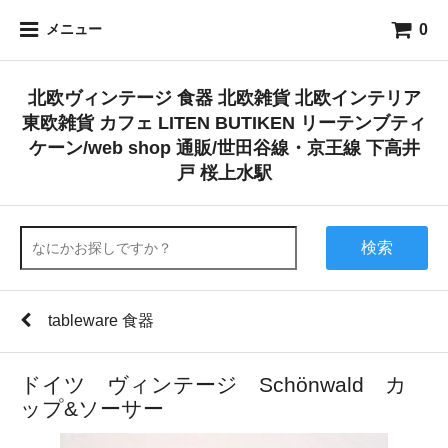
0
メニュー
北欧ヴィンテージ 食器 北欧雑貨 北欧インテリア
東欧雑貨 カフェ LITEN BUTIKEN リーテンブティ
ケーン/web shop 通販/世田谷線・京王線 下高井
戸 桜上水駅
検索
tableware 食器
ドイツ ヴィンテージ Schönwald カ
ップ&ソーサー