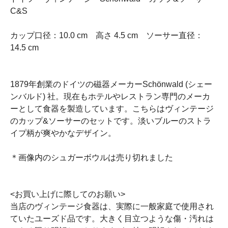
C&S
カップ口径：10.0 cm 高さ 4.5 cm ソーサー直径：
14.5 cm
1879年創業のドイツの磁器メーカーSchönwald (シェー
ンバルド) 社。現在もホテルやレストラン専門のメーカ
ーとして食器を製造しています。こちらはヴィンテージ
のカップ&ソーサーのセットです。淡いブルーのストラ
イプ柄が爽やかなデザイン。
＊画像内のシュガーボウルは売り切れました
<お買い上げに際してのお願い>
当店のヴィンテージ食器は、実際に一般家庭で使用され
ていたユーズド品です。大きく目立つような傷・汚れは