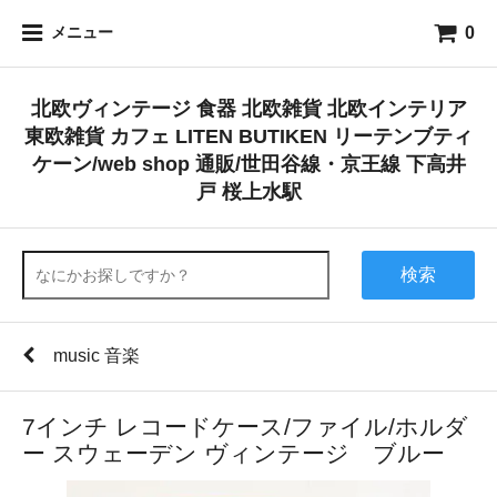
0
メニュー
北欧ヴィンテージ 食器 北欧雑貨 北欧インテリア
東欧雑貨 カフェ LITEN BUTIKEN リーテンブティ
ケーン/web shop 通販/世田谷線・京王線 下高井
戸 桜上水駅
検索
music 音楽
7インチ レコードケース/ファイル/ホルダ
ー スウェーデン ヴィンテージ ブルー