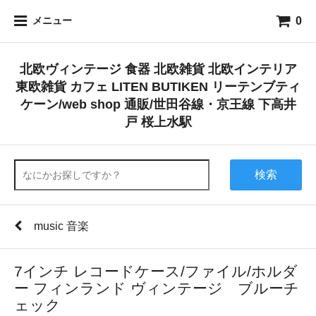
0
メニュー
北欧ヴィンテージ 食器 北欧雑貨 北欧インテリア
東欧雑貨 カフェ LITEN BUTIKEN リーテンブティ
ケーン/web shop 通販/世田谷線・京王線 下高井
戸 桜上水駅
検索
music 音楽
7インチ レコードケース/ファイル/ホルダ
ー フィンランド ヴィンテージ ブルーチ
ェック