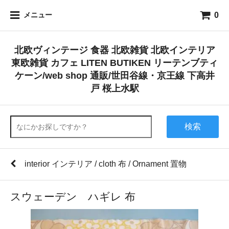
0
メニュー
北欧ヴィンテージ 食器 北欧雑貨 北欧インテリア
東欧雑貨 カフェ LITEN BUTIKEN リーテンブティ
ケーン/web shop 通販/世田谷線・京王線 下高井
戸 桜上水駅
検索
interior インテリア / cloth 布 / Ornament 置物
スウェーデン ハギレ 布