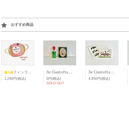
おすすめ商品
Jie Gantofta ジィ・ガントフタ スウェーデン 陶板 ヴィンテージ 蝶 バタフライ 花 壁かけ
Jie Gantofta ジィ・ガントフタ スウェーデン 陶板 ヴィンテージ 鳥 バード 壁かけ
フィンランド マリアンヌ キャンディー Marianne ファッツェル Fazer 北欧 お菓子 飴
1,290円(税込)
0円(税込)
4,950円(税込)
SOLD OUT