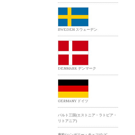
SWEDEN スウェーデン
DENMARK デンマーク
GERMANY ドイツ
バルト三国(エストニア・ラトビア・
リトアニア)
東欧(ハンガリー・チェコ)など