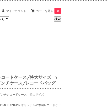
マイアカウント
カートを見る
0
レコードケース/特大サイズ 7
インチケース/レコードバッグ
インチレコードケース 特大サイズ
ITEN BUTIKEN オリジナルの木製レコードケー