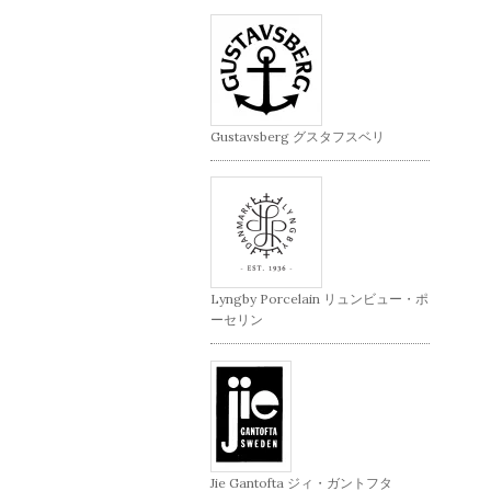
Gustavsberg グスタフスベリ
Lyngby Porcelain リュンビュー・ポ
ーセリン
Jie Gantofta ジィ・ガントフタ