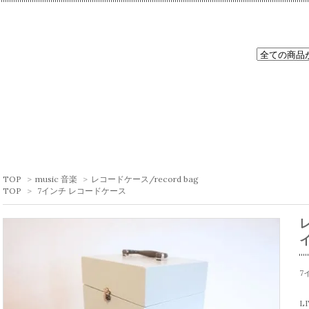
TOP
>
music 音楽
>
レコードケース/record bag
TOP
>
7インチ レコードケース
7
L