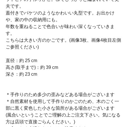
夫です。
蓋付きでバケツのようなかわいい丸型です。お出かけ
や、家の中の収納用にも。
年数を重ねることで色合いが味わい深くなっていきま
す。
こちらは大きい方のかごです。(画像3枚、画像4枚目左側
ご参照ください)
直径：約 25 cm
高さ(取手まで)：約 39 cm
深さ：約 23 cm
＊手作りのため多少の歪みなどある場合がございます
＊自然素材を使用して手作りのかごのため、木のごく一
部に黒く変色した小さな箇所がある場合がございます
(風合いということでご理解の上ご注文下さい。気になる
方は店頭で直接ごらんください。)