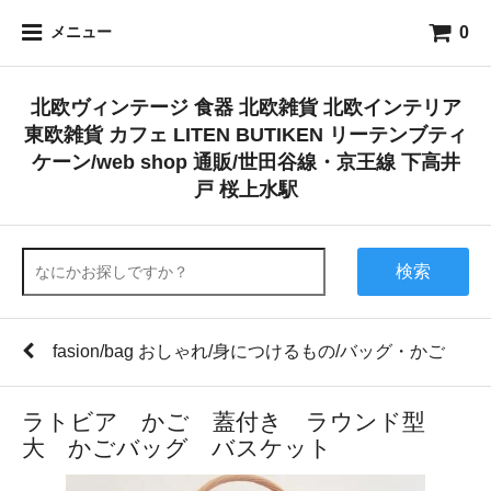
0
メニュー
北欧ヴィンテージ 食器 北欧雑貨 北欧インテリア
東欧雑貨 カフェ LITEN BUTIKEN リーテンブティ
ケーン/web shop 通販/世田谷線・京王線 下高井
戸 桜上水駅
検索
fasion/bag おしゃれ/身につけるもの/バッグ・かご
ラトビア かご 蓋付き ラウンド型
大 かごバッグ バスケット