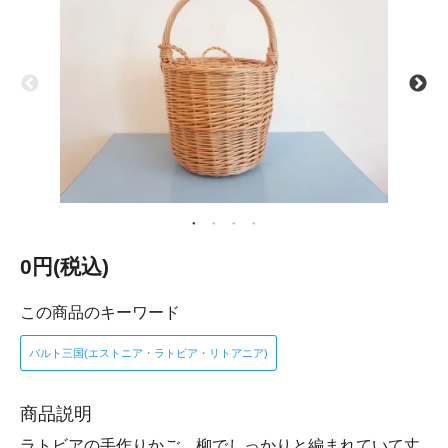
0円(税込)
この商品のキーワード
バルト三国(エストニア・ラトビア・リトアニア)
商品説明
ラトビアの手作りかご。柳でしっかりと編まれていて丈