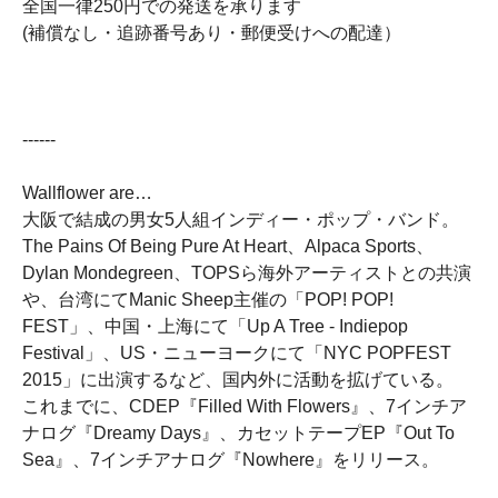
全国一律250円での発送を承ります
(補償なし・追跡番号あり・郵便受けへの配達）
------
Wallflower are…
大阪で結成の男女5人組インディー・ポップ・バンド。
The Pains Of Being Pure At Heart、Alpaca Sports、
Dylan Mondegreen、TOPSら海外アーティストとの共演
や、台湾にてManic Sheep主催の「POP! POP!
FEST」、中国・上海にて「Up A Tree - Indiepop
Festival」、US・ニューヨークにて「NYC POPFEST
2015」に出演するなど、国内外に活動を拡げている。
これまでに、CDEP『Filled With Flowers』、7インチア
ナログ『Dreamy Days』、カセットテープEP『Out To
Sea』、7インチアナログ『Nowhere』をリリース。