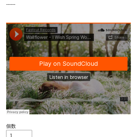
------
個数