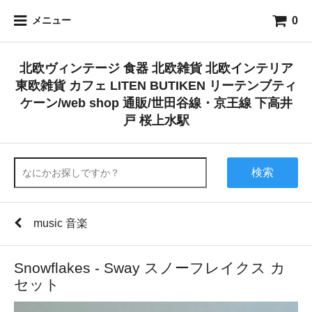
0
メニュー
北欧ヴィンテージ 食器 北欧雑貨 北欧インテリア
東欧雑貨 カフェ LITEN BUTIKEN リーテンブティ
ケーン/web shop 通販/世田谷線・京王線 下高井
戸 桜上水駅
検索
music 音楽
Snowflakes - Sway スノーフレイクス カ
セット