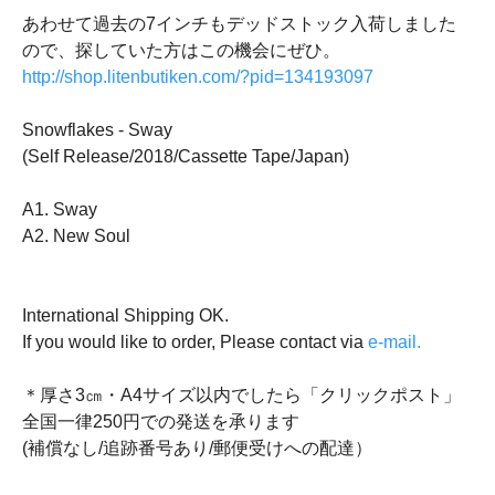
あわせて過去の7インチもデッドストック入荷しました
ので、探していた方はこの機会にぜひ。
http://shop.litenbutiken.com/?pid=134193097
Snowflakes - Sway
(Self Release/2018/Cassette Tape/Japan)
A1. Sway
A2. New Soul
International Shipping OK.
If you would like to order, Please contact via
e-mail.
＊厚さ3㎝・A4サイズ以内でしたら「クリックポスト」
全国一律250円での発送を承ります
(補償なし/追跡番号あり/郵便受けへの配達）