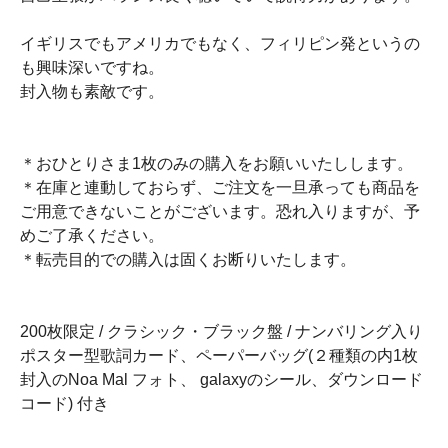
イギリスでもアメリカでもなく、フィリピン発というの
も興味深いですね。
封入物も素敵です。
＊おひとりさま1枚のみの購入をお願いいたしします。
＊在庫と連動しておらず、ご注文を一旦承っても商品を
ご用意できないことがございます。恐れ入りますが、予
めご了承ください。
＊転売目的での購入は固くお断りいたします。
200枚限定 / クラシック・ブラック盤 / ナンバリング入り
ポスター型歌詞カード、ペーパーバッグ(２種類の内1枚
封入のNoa Mal フォト、 galaxyのシール、ダウンロード
コード) 付き