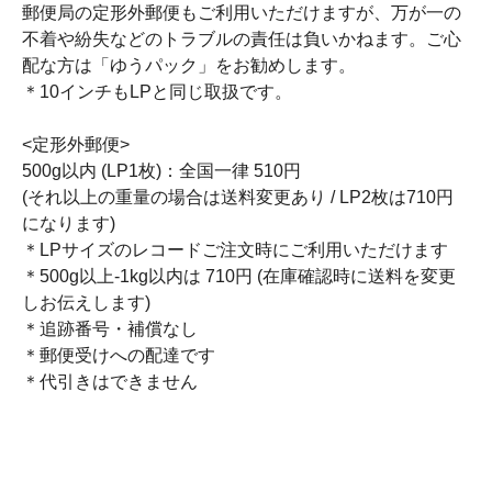
郵便局の定形外郵便もご利用いただけますが、万が一の
不着や紛失などのトラブルの責任は負いかねます。ご心
配な方は「ゆうパック」をお勧めします。
＊10インチもLPと同じ取扱です。
<定形外郵便>
500g以内 (LP1枚)：全国一律 510円
(それ以上の重量の場合は送料変更あり / LP2枚は710円
になります)
＊LPサイズのレコードご注文時にご利用いただけます
＊500g以上-1kg以内は 710円 (在庫確認時に送料を変更
しお伝えします)
＊追跡番号・補償なし
＊郵便受けへの配達です
＊代引きはできません