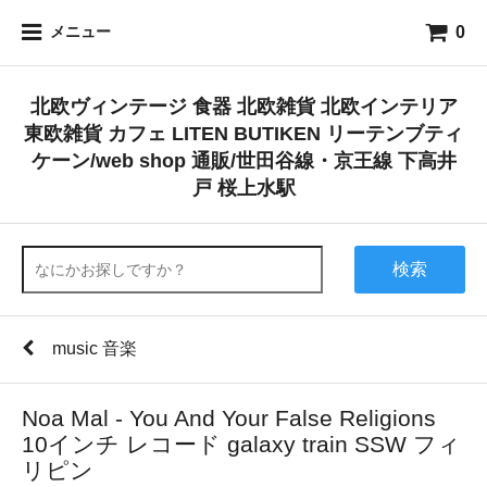
0
メニュー
北欧ヴィンテージ 食器 北欧雑貨 北欧インテリア
東欧雑貨 カフェ LITEN BUTIKEN リーテンブティ
ケーン/web shop 通販/世田谷線・京王線 下高井
戸 桜上水駅
検索
music 音楽
Noa Mal - You And Your False Religions
10インチ レコード galaxy train SSW フィ
リピン