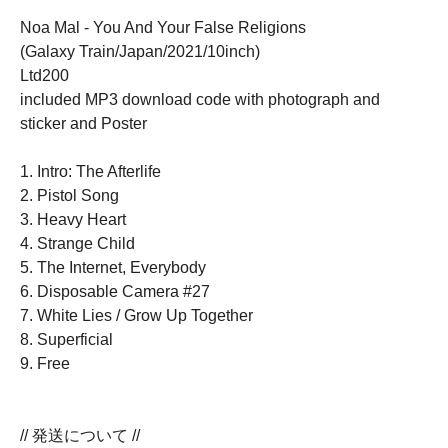
Noa Mal - You And Your False Religions
(Galaxy Train/Japan/2021/10inch)
Ltd200
included MP3 download code with photograph and
sticker and Poster
1. Intro: The Afterlife
2. Pistol Song
3. Heavy Heart
4. Strange Child
5. The Internet, Everybody
6. Disposable Camera #27
7. White Lies / Grow Up Together
8. Superficial
9. Free
// 発送について //