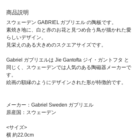
商品説明
スウェーデン GABRIEL ガブリエル の陶板です。
素焼き地に、白と赤のお花と見つめ合う鳥が描かれた愛
らしいデザイン。
見栄えのある大きめのスクエアサイズです。
Gabriel ガブリエルは Jie Gantofta ジイ・ガントフタ と
同じく、スウェーデンでは人気のある陶磁器メーカーで
す。
絵画の額縁のようにデザインされた形が特徴的です。
メーカー：Gabriel Sweden ガブリエル
原産国：スウェーデン
<サイズ>
横 約22.0cm