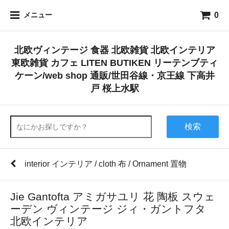
0
メニュー
北欧ヴィンテージ 食器 北欧雑貨 北欧インテリア
東欧雑貨 カフェ LITEN BUTIKEN リーテンブティ
ケーン/web shop 通販/世田谷線・京王線 下高井
戸 桜上水駅
検索
interior インテリア / cloth 布 / Ornament 置物
Jie Gantofta アミガサユリ 花 陶板 スウェ
ーデン ヴィンテージ ジィ・ガントフタ
北欧インテリア