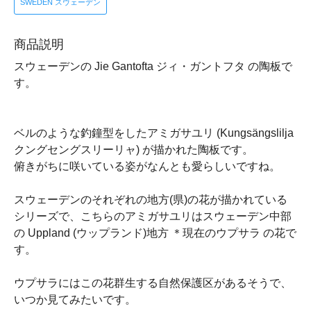
SWEDEN スウェーデン
商品説明
スウェーデンの Jie Gantofta ジィ・ガントフタ の陶板で
す。
ベルのような釣鐘型をしたアミガサユリ (Kungsängslilja
クングセングスリーリャ) が描かれた陶板です。
俯きがちに咲いている姿がなんとも愛らしいですね。
スウェーデンのそれぞれの地方(県)の花が描かれている
シリーズで、こちらのアミガサユリはスウェーデン中部
の Uppland (ウップランド)地方 ＊現在のウプサラ の花で
す。
ウプサラにはこの花群生する自然保護区があるそうで、
いつか見てみたいです。