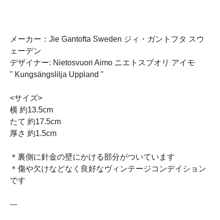
メーカー：Jie Gantofta Sweden ジィ・ガントフタ スウ
ェーデン
デザイナー: Nietosvuori Aimo ニエトスブオリ アイモ
" Kungsängslilja Uppland "
<サイズ>
横 約13.5cm
たて 約17.5cm
厚さ 約1.5cm
＊裏側に針金の壁にかける部分がついています
＊傷や欠けなどなく良好なヴィンテージコンデイション
です
---