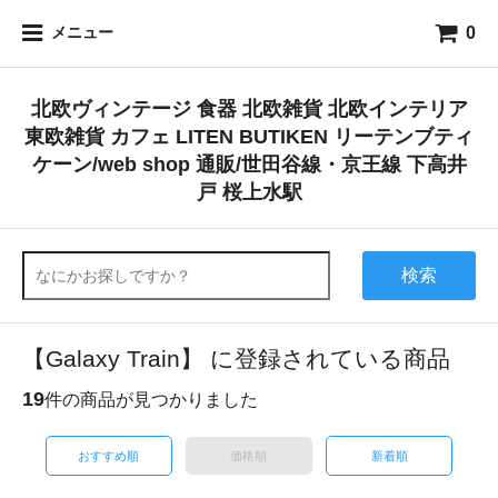
0
メニュー
北欧ヴィンテージ 食器 北欧雑貨 北欧インテリア
東欧雑貨 カフェ LITEN BUTIKEN リーテンブティ
ケーン/web shop 通販/世田谷線・京王線 下高井
戸 桜上水駅
検索
【Galaxy Train】 に登録されている商品
19
件の商品が見つかりました
おすすめ順
価格順
新着順