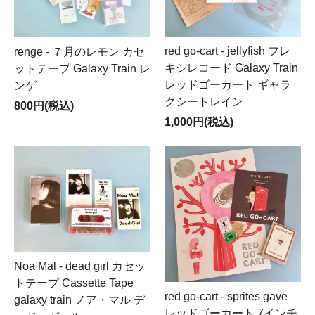
red go-cart - jellyfish フレ
renge - ７月のレモン カセ
キシレコード Galaxy Train
ットテープ Galaxy Train レ
レッドゴーカート ギャラ
ンゲ
クシートレイン
800円(税込)
1,000円(税込)
Noa Mal - dead girl カセッ
トテープ Cassette Tape
red go-cart - sprites gave
galaxy train ノア・マル デ
レッドゴーカート 7インチ