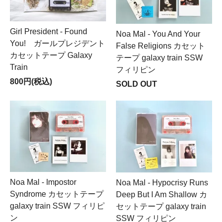
Girl President - Found
Noa Mal - You And Your
You! ガールプレジデント
False Religions カセット
カセットテープ Galaxy
テープ galaxy train SSW
Train
フィリピン
800円(税込)
SOLD OUT
Noa Mal - Impostor
Noa Mal - Hypocrisy Runs
Syndrome カセットテープ
Deep But I Am Shallow カ
galaxy train SSW フィリピ
セットテープ galaxy train
ン
SSW フィリピン