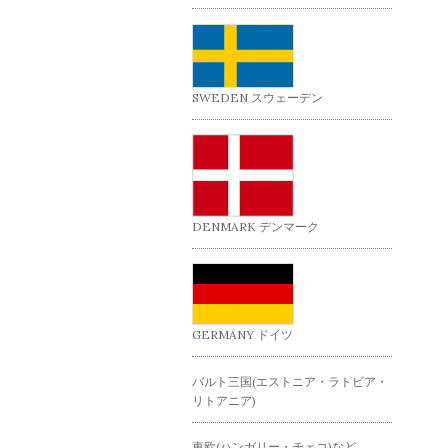
SWEDEN スウェーデン
DENMARK デンマーク
GERMANY ドイツ
バルト三国(エストニア・ラトビア・
リトアニア)
東欧(ハンガリー・チェコ)など