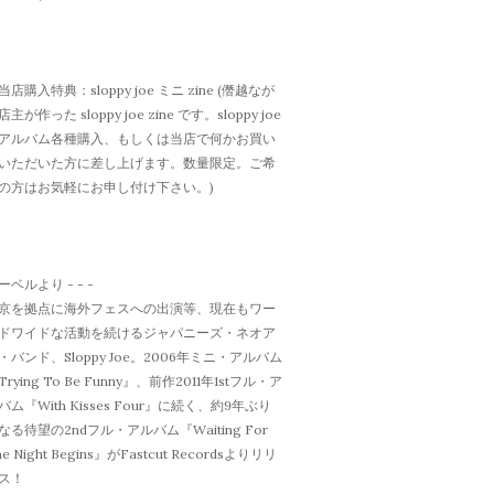
当店購入特典：sloppy joe ミニ zine (僭越なが
店主が作った sloppy joe zine です。sloppy joe
アルバム各種購入、もしくは当店で何かお買い
いただいた方に差し上げます。数量限定。ご希
の方はお気軽にお申し付け下さい。)
ーベルより - - -
京を拠点に海外フェスへの出演等、現在もワー
ドワイドな活動を続けるジャパニーズ・ネオア
・バンド、Sloppy Joe。2006年ミニ・アルバム
Trying To Be Funny』、前作2011年1stフル・ア
バム『With Kisses Four』に続く、約9年ぶり
なる待望の2ndフル・アルバム『Waiting For
he Night Begins』がFastcut Recordsよりリリ
ス！