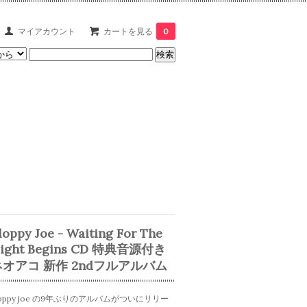
マイアカウント
カートを見る
0
loppy Joe - Waiting For The
ight Begins CD 特典音源付き
ネオアコ 新作 2ndフルアルバム
loppy joe の9年ぶりのアルバムがついにリリー