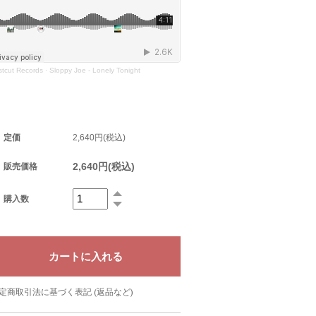
stcut Records
·
Sloppy Joe - Lonely Tonight
定価
2,640円(税込)
2,640円(税込)
販売価格
購入数
定商取引法に基づく表記 (返品など)