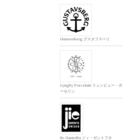
Gustavsberg グスタフスベリ
Lyngby Porcelain リュンビュー・ポ
ーセリン
Jie Gantofta ジィ・ガントフタ