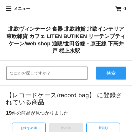
0
メニュー
北欧ヴィンテージ 食器 北欧雑貨 北欧インテリア
東欧雑貨 カフェ LITEN BUTIKEN リーテンブティ
ケーン/web shop 通販/世田谷線・京王線 下高井
戸 桜上水駅
検索
【レコードケース/record bag】 に登録さ
れている商品
19
件の商品が見つかりました
おすすめ順
価格順
新着順