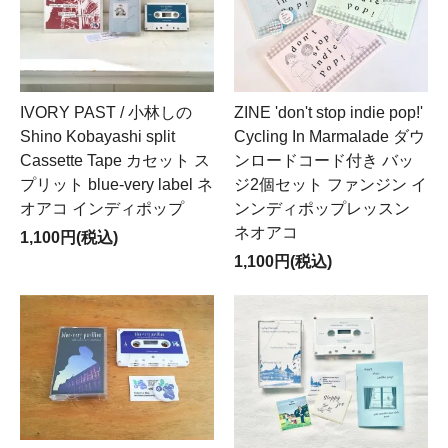
IVORY PAST / 小林しの
ZINE 'don't stop indie pop!'
Shino Kobayashi split
Cycling In Marmalade ダウ
Cassette Tape カセット ス
ンロードコード付き バッ
プリット blue-very label ネ
ジ2個セット ファンジン イ
オアコ インディポップ
ンンディポップレッスン
ネオアコ
1,100円(税込)
1,100円(税込)