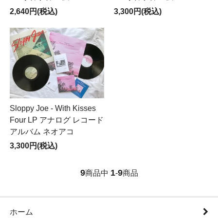
2,640円(税込)
3,300円(税込)
Sloppy Joe - With Kisses
Four LP アナログ レコード
アルバム ネオアコ
3,300円(税込)
9
1
9
商品中
-
商品
ホーム