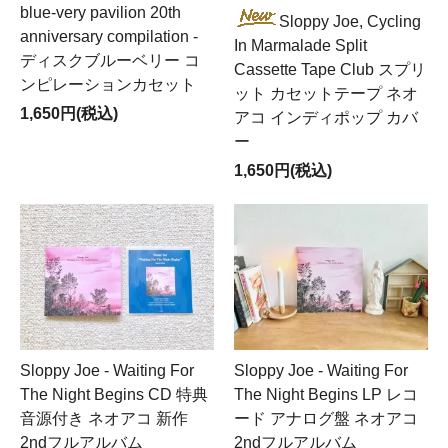
blue-very pavilion 20th
Sloppy Joe, Cycling
anniversary compilation -
In Marmalade Split
ディスクブルーベリー コ
Cassette Tape Club スプリ
ンピレーションカセット
ット カセットテープ ネオ
1,650円(税込)
アコ インディポップ カバ
ー
1,650円(税込)
Sloppy Joe - Waiting For
Sloppy Joe - Waiting For
The Night Begins CD 特典
The Night Begins LP レコ
音源付き ネオアコ 新作
ード アナログ盤 ネオアコ
2ndフルアルバム
2ndフルアルバム