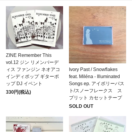
ZINE Remember This
vol.12 ジン リメンバーデ
ィス ファンジン ネオアコ
Ivory Past / Snowflakes
インディポップ ギターポ
feat. Miléna - Illuminated
ップ DJ イベント
Songs ep. アイボリーパス
ト/スノーフレークス ス
330円(税込)
プリット カセットテープ
SOLD OUT