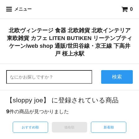
0
メニュー
北欧ヴィンテージ 食器 北欧雑貨 北欧インテリア
東欧雑貨 カフェ LITEN BUTIKEN リーテンブティ
ケーン/web shop 通販/世田谷線・京王線 下高井
戸 桜上水駅
検索
【sloppy joe】 に登録されている商品
9
件の商品が見つかりました
おすすめ順
価格順
新着順